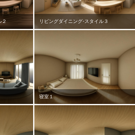
ル２
リビングダイニング-スタイル３
寝室１