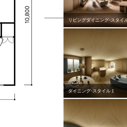
リビングダイニング-スタイ
ダイニング-スタイル１