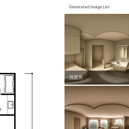
Generated Image List
洗面所